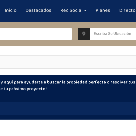
Inicio
Destacados
Red Social
Planes
Directo
toy aquí para ayudarte a buscar la propiedad perfecta o resolver tu
de tu próximo proyecto!