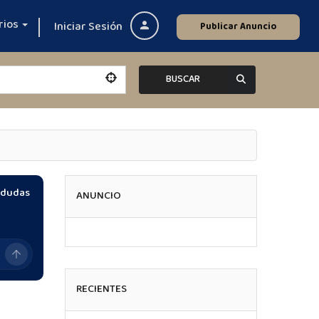
rios
Iniciar Sesión
Publicar Anuncio
BUSCAR
s dudas
ANUNCIO
RECIENTES