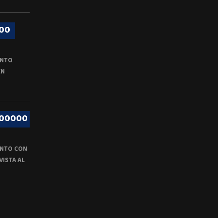
00
ENTO
EN
000000
NTO CON
VISTA AL