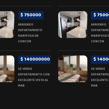
$ 750000
$ 7500
ARRIENDO
ARRIENDO
DEPARTAMENTO
DEPARTAM
MARIPOSA EN
MARIPOSA 
CONCON
CONCON
$ 140000000
$ 140
SE VENDE
SE VENDE
DEPARTAMENTO CON
DEPARTAME
EXCELENTE VISTA AL
EXCELENTE 
MAR
MAR