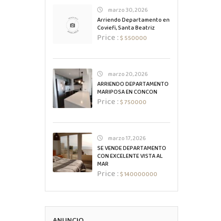
marzo 30, 2026
Arriendo Departamento en
Coviefi, Santa Beatriz
Price :
$ 550000
marzo 20, 2026
ARRIENDO DEPARTAMENTO
MARIPOSA EN CONCON
Price :
$ 750000
marzo 17, 2026
SE VENDE DEPARTAMENTO
CON EXCELENTE VISTA AL
MAR
Price :
$ 140000000
ANUNCIO