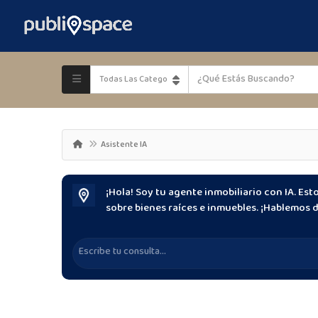
Asistente IA
¡Hola! Soy tu agente inmobiliario con IA. Es
sobre bienes raíces e inmuebles. ¡Hablemos 