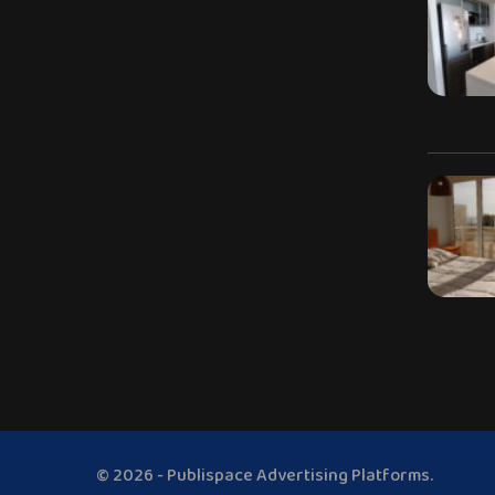
© 2026 - Publispace Advertising Platforms.