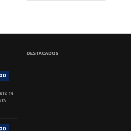
DESTACADOS
00
NTO EN
NTA
00