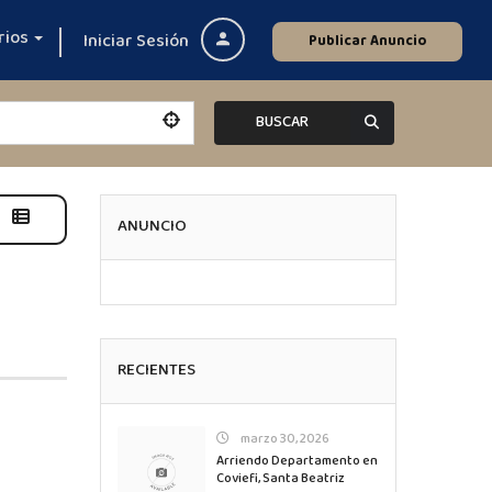
rios
Iniciar Sesión
Publicar Anuncio
BUSCAR
ANUNCIO
RECIENTES
marzo 30, 2026
Arriendo Departamento en
Coviefi, Santa Beatriz