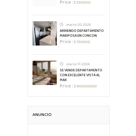
Price :
$ 550000
marzo 20, 2026
ARRIENDO DEPARTAMENTO
MARIPOSA EN CONCON
Price :
$ 750000
marzo 17, 2026
SE VENDE DEPARTAMENTO
CON EXCELENTE VISTA AL
MAR
Price :
$ 140000000
ANUNCIO