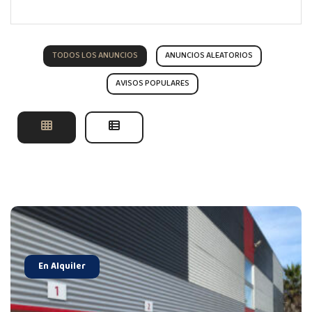
TODOS LOS ANUNCIOS
ANUNCIOS ALEATORIOS
AVISOS POPULARES
En Alquiler
y