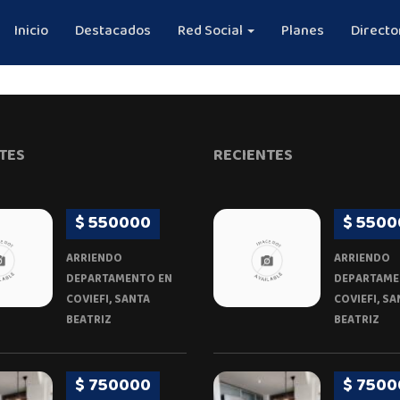
Inicio
Destacados
Red Social
Planes
Directo
TES
RECIENTES
$ 550000
$ 5500
ARRIENDO
ARRIENDO
DEPARTAMENTO EN
DEPARTAME
COVIEFI, SANTA
COVIEFI, SA
BEATRIZ
BEATRIZ
$ 750000
$ 7500