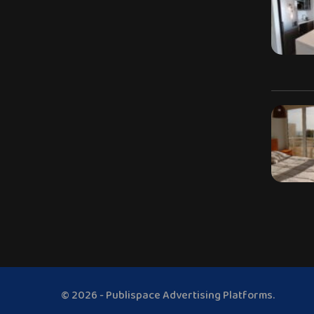
© 2026 - Publispace Advertising Platforms.