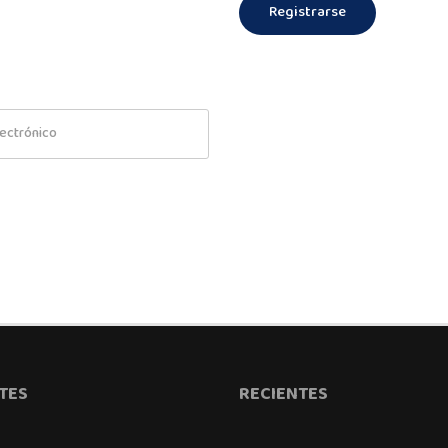
Registrarse
TES
RECIENTES