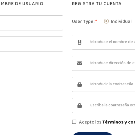
NOMBRE DE USUARIO
REGISTRA TU CUENTA
User Type :
*
Individual
Acepto los
Términos y co