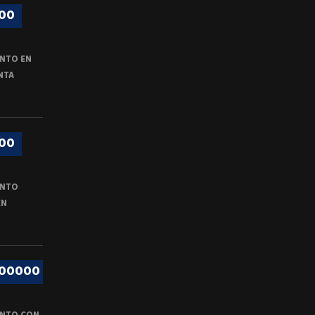
00
NTO EN
NTA
00
ENTO
EN
000000