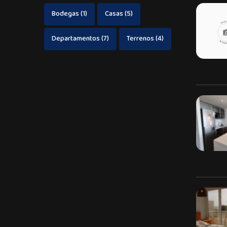
Bodegas
(1)
Casas
(5)
Departamentos
(7)
Terrenos
(4)