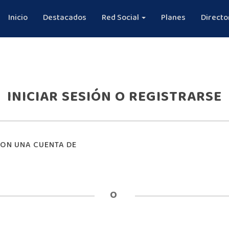
Inicio
Destacados
Red Social
Planes
Directo
INICIAR SESIÓN O REGISTRARSE
CON UNA CUENTA DE
O