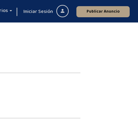
rios
Iniciar Sesión
Publicar Anuncio