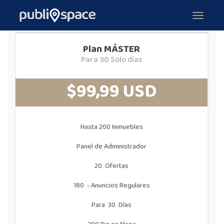
Price Plans
Plan MÁSTER
Plan MÁSTER
Para 30 Solo días
$99,99 USD
Hasta 200 Inmuebles
Panel de Administrador
20 Ofertas
180 - Anuncios Regulares
Para 30 Días