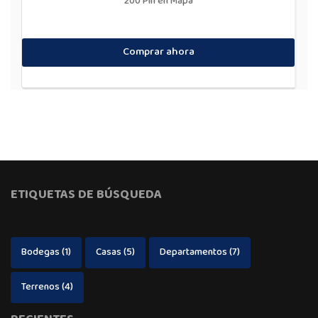
200 Pin en Mapa
Comprar ahora
ETIQUETAS DE BÚSQUEDA
Bodegas
(1)
Casas
(5)
Departamentos
(7)
Terrenos
(4)