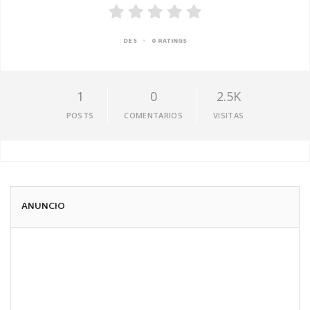
•
DE 5
0 RATINGS
1
0
2.5K
POSTS
COMENTARIOS
VISITAS
ANUNCIO