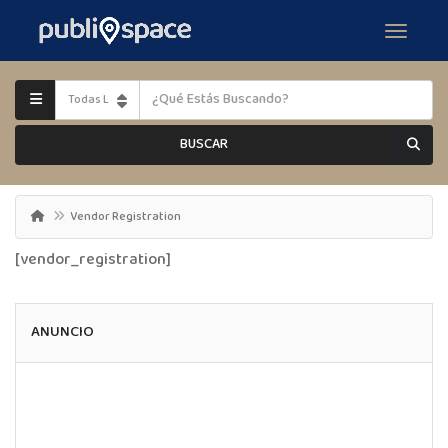
BUSCAR
Vendor Registration
[vendor_registration]
ANUNCIO