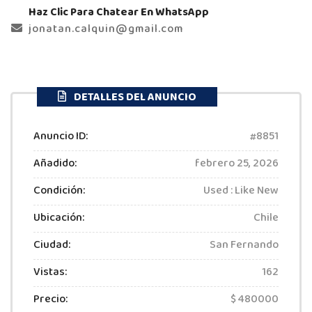
Haz Clic Para Chatear En WhatsApp
jonatan.calquin@gmail.com
DETALLES DEL ANUNCIO
Anuncio ID:
8851
Añadido:
febrero 25, 2026
Condición:
Used : Like New
Ubicación:
Chile
Ciudad:
San Fernando
Vistas:
162
Precio:
$ 480000