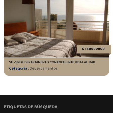
$ 140000000
SE VENDE DEPARTAMENTO CON EXCELENTE VISTA AL MAR
Categoría :
Departamentos
ETIQUETAS DE BÚSQUEDA