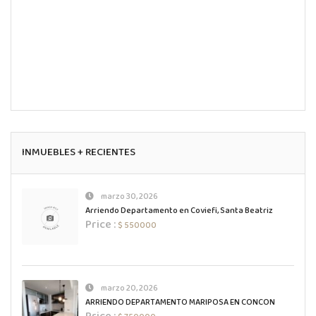
INMUEBLES + RECIENTES
marzo 30, 2026
Arriendo Departamento en Coviefi, Santa Beatriz
Price :
$ 550000
marzo 20, 2026
ARRIENDO DEPARTAMENTO MARIPOSA EN CONCON