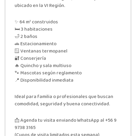
ubicado en la VI Región.
✨ 64 m² construidos
🛏 3 habitaciones
🛁 2 baños
🚗 Estacionamiento
🪟 Ventanas termopanel
🔐 Conserjería
🔥 Quincho y sala multiuso
🐾 Mascotas según reglamento
📍 Disponibilidad inmediata
Ideal para familia o profesionales que buscan
comodidad, seguridad y buena conectividad.
📩 Agenda tu visita enviando WhatsApp al +56 9
9738 3165
(Cupos de visita limitados esta semana)