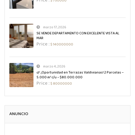
Price :
$ 750000
marzo 17, 2026
SE VENDE DEPARTAMENTO CON EXCELENTE VISTA AL
MAR
Price :
$ 140000000
marzo 4, 2026
🌿 ¡Oportunidad en Terrazas Valdivianas! 2 Parcelas –
5.000 m² c/u – $80.000.000
Price :
$ 80000000
ANUNCIO