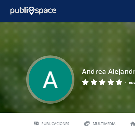
Andrea Alejand
•
DE 5
PUBLICACIONES
MULTIMEDIA