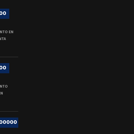
00
NTO EN
NTA
00
ENTO
EN
000000