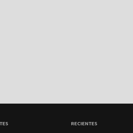
TES
RECIENTES