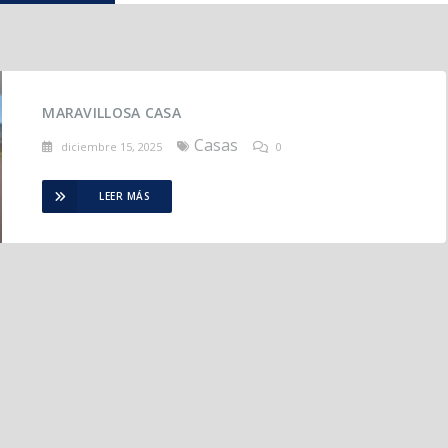
MARAVILLOSA CASA
Casas
diciembre 15, 2025
0
LEER MÁS