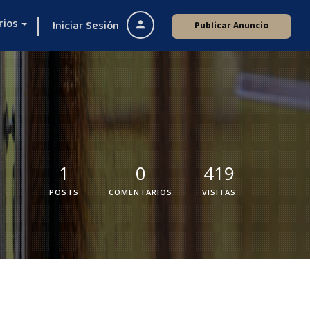
rios
Iniciar Sesión
Publicar Anuncio
1
0
419
POSTS
COMENTARIOS
VISITAS