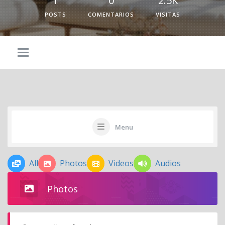
1
0
2.5K
POSTS
COMENTARIOS
VISITAS
Menu
All
Photos
Videos
Audios
Photos