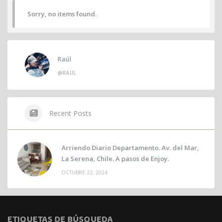
Sorry, no items found.
Raúl
@RAUL
Recent Posts
Arriendo Diario Departamento. Av. del Mar,
La Serena, Chile. A pasos de Enjoy.
OCTUBRE 22, 2024
ETIQUETAS DE BÚSQUEDA