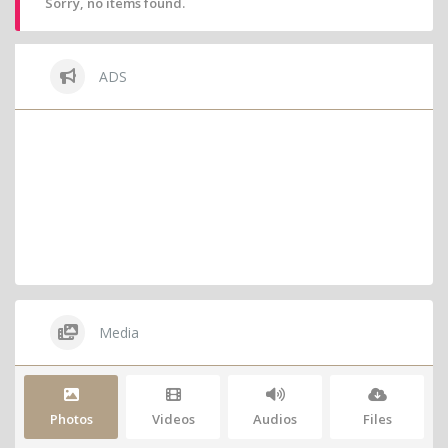
Sorry, no items found.
ADS
Media
Photos
Videos
Audios
Files