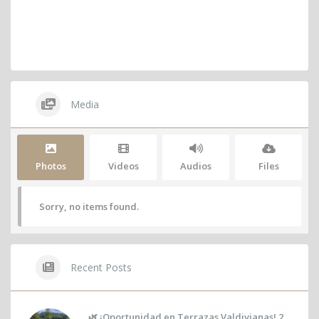
Media
Photos
Videos
Audios
Files
Sorry, no items found.
Recent Posts
🌿 ¡Oportunidad en Terrazas Valdivianas! 2