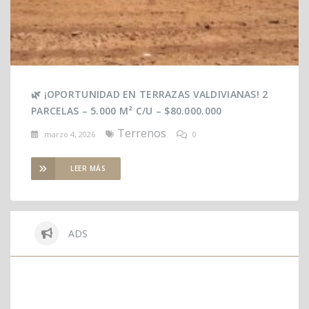
🌿 ¡OPORTUNIDAD EN TERRAZAS VALDIVIANAS! 2
PARCELAS – 5.000 M² C/U – $80.000.000
Terrenos
marzo 4, 2026
0
LEER MÁS
ADS