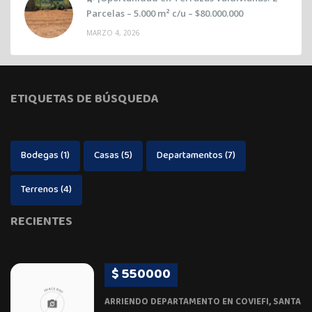
Parcelas – 5.000 m² c/u – $80.000.000
MARZO 4, 2026
ETIQUETAS DE BÚSQUEDA
Bodegas
(1)
Casas
(5)
Departamentos
(7)
Terrenos
(4)
RECIENTES
$ 550000
ARRIENDO DEPARTAMENTO EN COVIEFI, SANTA