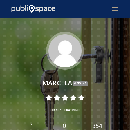
MARCELA
OFFLINE
•
DE 5
0 RATINGS
1
0
354