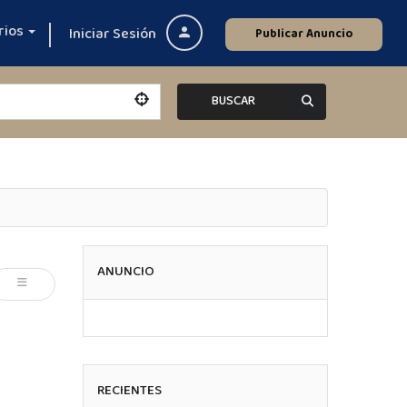
rios
Iniciar Sesión
Publicar Anuncio
BUSCAR
ANUNCIO
RECIENTES