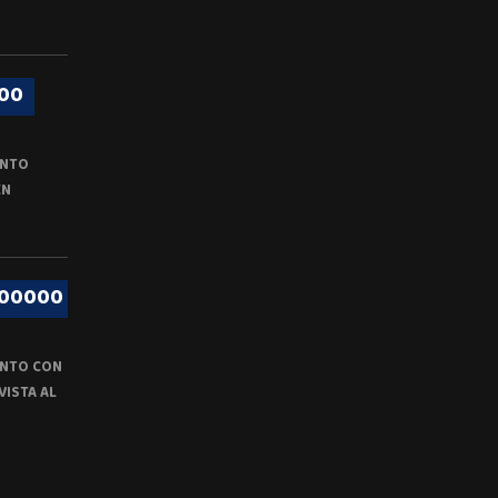
00
ENTO
EN
000000
NTO CON
VISTA AL