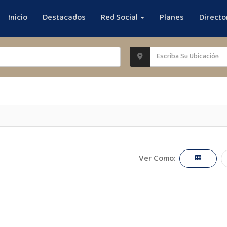
Inicio
Destacados
Red Social
Planes
Directo
Ver Como: