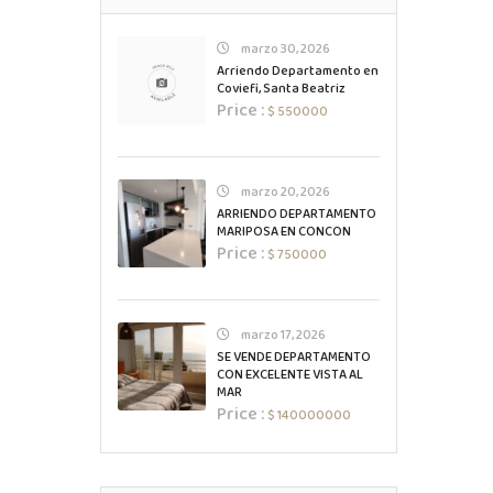
marzo 30, 2026
Arriendo Departamento en
Coviefi, Santa Beatriz
Price :
$ 550000
marzo 20, 2026
ARRIENDO DEPARTAMENTO
MARIPOSA EN CONCON
Price :
$ 750000
marzo 17, 2026
SE VENDE DEPARTAMENTO
CON EXCELENTE VISTA AL
MAR
Price :
$ 140000000