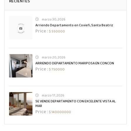
RECIENTES
marzo 30, 2026
Arriendo Departamento en Coviefi, Santa Beatriz
Price :
$ 550000
marzo 20, 2026
ARRIENDO DEPARTAMENTO MARIPOSA EN CONCON
Price :
$ 750000
marzo 17, 2026
SE VENDE DEPARTAMENTO CON EXCELENTE VISTA AL
MAR
Price :
$ 140000000