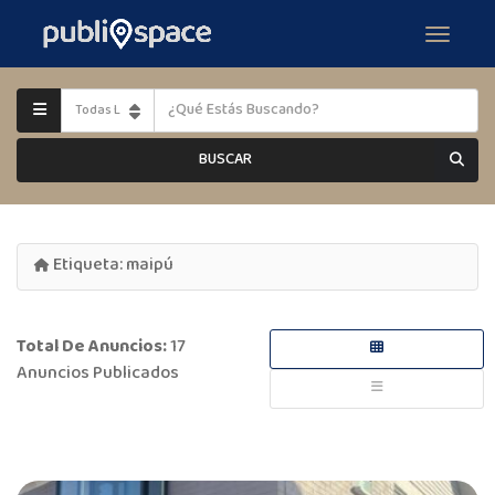
BUSCAR
Etiqueta:
maipú
Total De Anuncios:
17
Anuncios Publicados