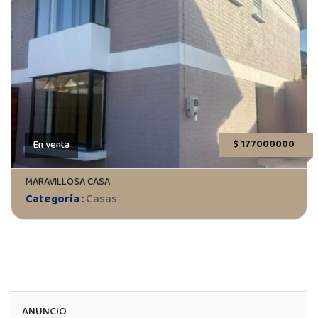
$ 177000000
En venta
MARAVILLOSA CASA
Categoría
:
Casas
ANUNCIO