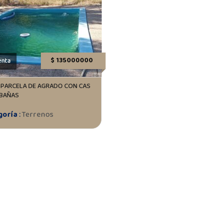
$ 135000000
enta
 PARCELA DE AGRADO CON CAS
ABAÑAS
goría
:
Terrenos