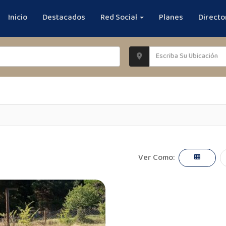
Inicio
Destacados
Red Social
Planes
Directo
Ver Como: