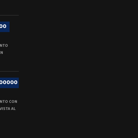
00
ENTO
EN
000000
NTO CON
VISTA AL