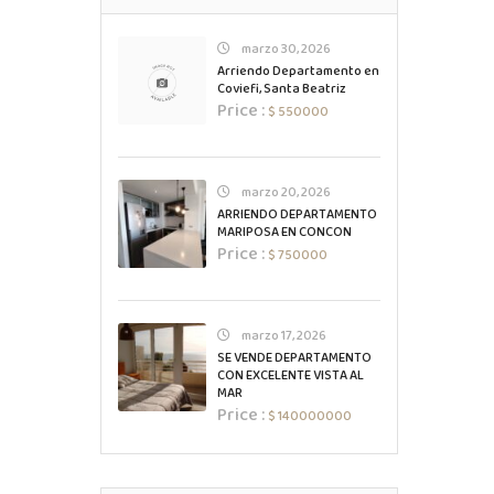
marzo 30, 2026
Arriendo Departamento en
Coviefi, Santa Beatriz
Price :
$ 550000
marzo 20, 2026
ARRIENDO DEPARTAMENTO
MARIPOSA EN CONCON
Price :
$ 750000
marzo 17, 2026
SE VENDE DEPARTAMENTO
CON EXCELENTE VISTA AL
MAR
Price :
$ 140000000