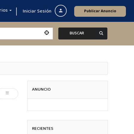
rios
Iniciar Sesión
Publicar Anuncio
BUSCAR
ANUNCIO
RECIENTES