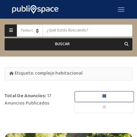
BUSCAR
Etiqueta:
complejo habitacional
Total De Anuncios:
17
Anuncios Publicados