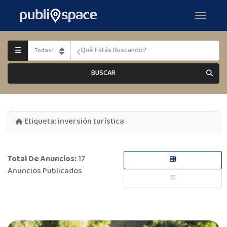
BUSCAR
Etiqueta:
inversión turística
Total De Anuncios:
17
Anuncios Publicados