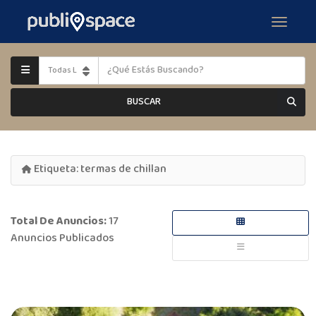
BUSCAR
Etiqueta:
termas de chillan
Total De Anuncios:
17
Anuncios Publicados