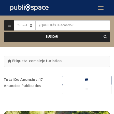
BUSCAR
Etiqueta:
complejo turistico
Total De Anuncios:
17
Anuncios Publicados