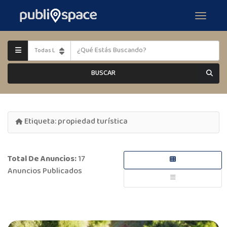
BUSCAR
Etiqueta:
propiedad turística
Total De Anuncios:
17
Anuncios Publicados